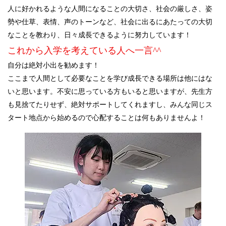
人に好かれるような人間になることの大切さ、社会の厳しさ、姿
勢や仕草、表情、声のトーンなど、社会に出るにあたっての大切
なことを教わり、日々成長できるように努力しています！
これから入学を考えている人へ一言^^
自分は絶対小出を勧めます！
ここまで人間として必要なことを学び成長できる場所は他にはな
いと思います。不安に思っている方もいると思いますが、先生方
も見捨てたりせず、絶対サポートしてくれますし、みんな同じス
タート地点から始めるので心配することは何もありませんよ！