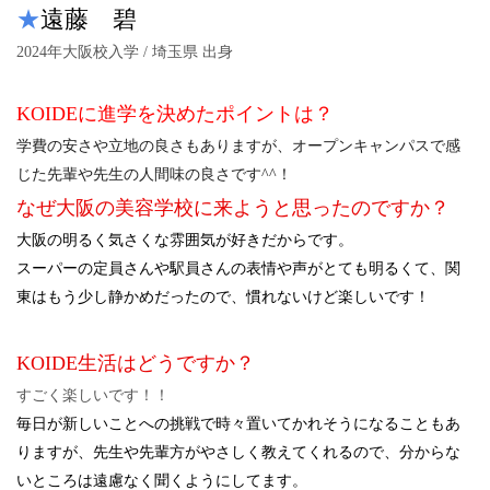
★
遠藤 碧
2024年大阪校入学 / 埼玉県 出身
KOIDEに進学を決めたポイントは？
学費の安さや立地の良さもありますが、オープンキャンパスで感
じた先輩や先生の人間味の良さです^^！
なぜ大阪の美容学校に来ようと思ったのですか？
大阪の明るく気さくな雰囲気が好きだからです。
スーパーの定員さんや駅員さんの表情や声がとても明るくて、関
東はもう少し静かめだったので、慣れないけど楽しいです！
KOIDE生活はどうですか？
すごく楽しいです！！
毎日が新しいことへの挑戦で時々置いてかれそうになることもあ
りますが、先生や先輩方がやさしく教えてくれるので、分からな
いところは遠慮なく聞くようにしてます。