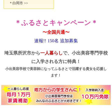
＊白岡市 >>
＊ふるさとキャンペーン＊
〜全国共通〜
速報!! 150名 追加募集
埼玉県所沢市から
一人暮らし
で、小出美容専門学校
に入学される方に特典！
小出美容学校で美容師になってふるさとで活躍する貴女を応援し
ます！