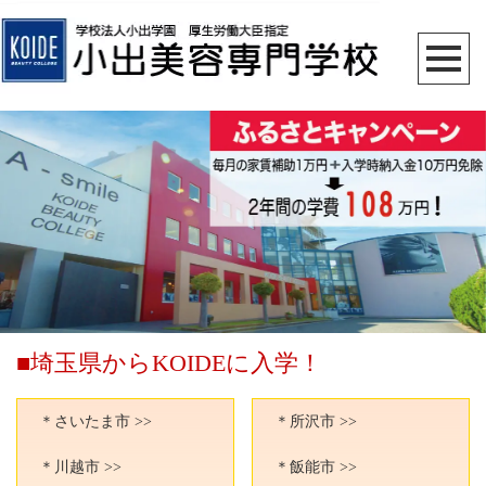
■埼玉県からKOIDEに入学！
＊さいたま市 >>
＊所沢市 >>
＊川越市 >>
＊飯能市 >>