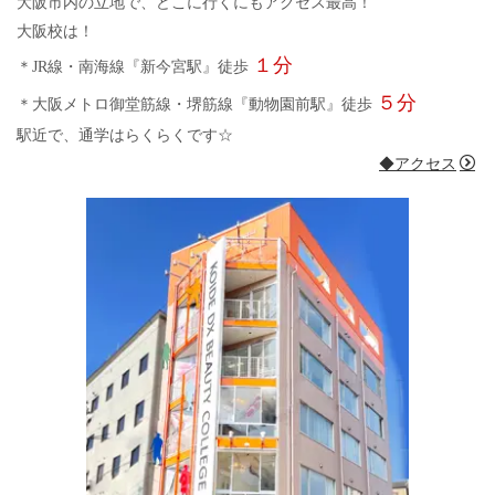
大阪市内の立地で、どこに行くにもアクセス最高！
大阪校は！
１分
＊JR線・南海線『新今宮駅』徒歩
５分
＊大阪メトロ御堂筋線・堺筋線『動物園前駅』徒歩
駅近で、通学はらくらくです☆
◆アクセス