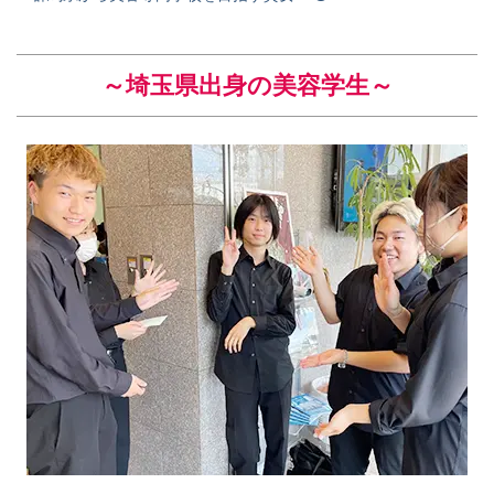
～埼玉県出身の美容学生
～