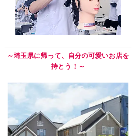
～埼玉県
に帰って、自分の可愛いお店を
持とう！～