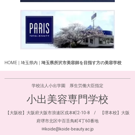
HOME |
埼玉県内
|
埼玉県所沢市美容師を目指す方の美容学校
学校法人小出学園 厚生労働大臣指定
小出美容専門学校
【大阪校】大阪府大阪市浪速区戎本町2-10-8 / 【堺本校】大阪
府堺市北区中百舌鳥町4丁60番地
✉koide@koide-beauty.ac.jp