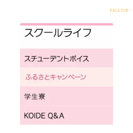
PAGETOP ↑