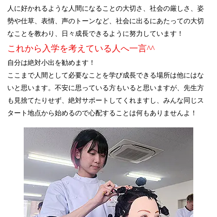
人に好かれるような人間になることの大切さ、社会の厳しさ、姿
勢や仕草、表情、声のトーンなど、社会に出るにあたっての大切
なことを教わり、日々成長できるように努力しています！
これから入学を考えている人へ一言^^
自分は絶対小出を勧めます！
ここまで人間として必要なことを学び成長できる場所は他にはな
いと思います。不安に思っている方もいると思いますが、先生方
も見捨てたりせず、絶対サポートしてくれますし、みんな同じス
タート地点から始めるので心配することは何もありませんよ！