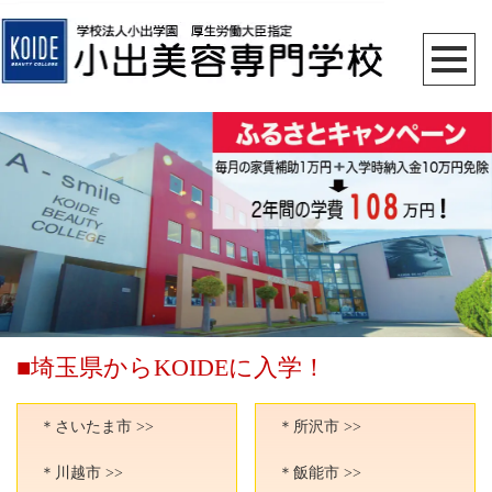
■埼玉県からKOIDEに入学！
＊さいたま市 >>
＊所沢市 >>
＊川越市 >>
＊飯能市 >>