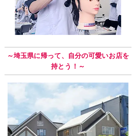
～埼玉県
に帰って、自分の可愛いお店を
持とう！～