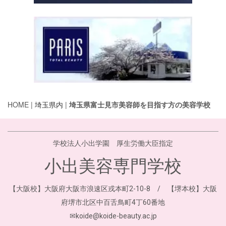
HOME |
埼玉県内
|
埼玉県富士見市美容師を目指す方の美容学校
学校法人小出学園 厚生労働大臣指定
小出美容専門学校
【大阪校】大阪府大阪市浪速区戎本町2-10-8 / 【堺本校】大阪
府堺市北区中百舌鳥町4丁60番地
✉koide@koide-beauty.ac.jp