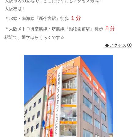
大阪市内の立地で、どこに行くにもアクセス最高！
大阪校は！
１分
＊JR線・南海線『新今宮駅』徒歩
５分
＊大阪メトロ御堂筋線・堺筋線『動物園前駅』徒歩
駅近で、通学はらくらくです☆
◆アクセス