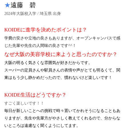
★
遠藤 碧
2024年大阪校入学 / 埼玉県 出身
KOIDEに進学を決めたポイントは？
学費の安さや立地の良さもありますが、オープンキャンパスで感
じた先輩や先生の人間味の良さです^^！
なぜ大阪の美容学校に来ようと思ったのですか？
大阪の明るく気さくな雰囲気が好きだからです。
スーパーの定員さんや駅員さんの表情や声がとても明るくて、関
東はもう少し静かめだったので、慣れないけど楽しいです！
KOIDE生活はどうですか？
すごく楽しいです！！
毎日が新しいことへの挑戦で時々置いてかれそうになることもあ
りますが、先生や先輩方がやさしく教えてくれるので、分からな
いところは遠慮なく聞くようにしてます。