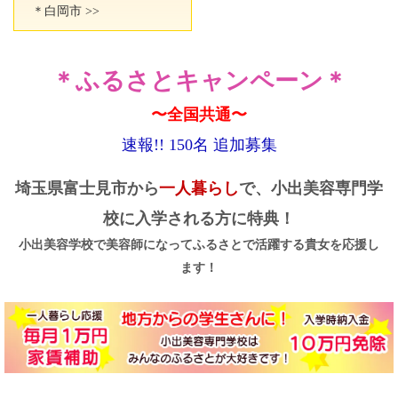
＊白岡市 >>
＊ふるさとキャンペーン＊
〜全国共通〜
速報!! 150名 追加募集
埼玉県富士見市から
一人暮らし
で、小出美容専門学
校に入学される方に特典！
小出美容学校で美容師になってふるさとで活躍する貴女を応援し
ます！