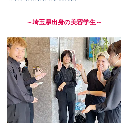
～埼玉県出身の美容学生
～