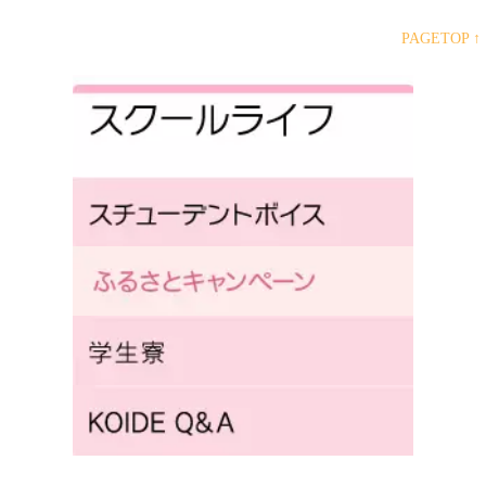
PAGETOP ↑