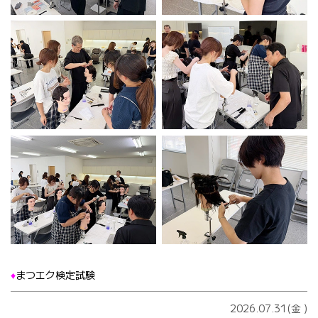
♦️
まつエク検定試験
2026.07.31(金
)