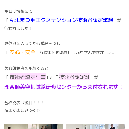
今日は堺校にて
ABEまつ毛エクステンション技術者認定試験
「
」が
行われました！
夏休みに入ってから講習を受け
安心・安全
「
」な技術と知識をしっかり学んできました。
美容師免許を取得すると
技術者認定証書
技術者認定証
「
」と「
」が
理容師美容師試験研修センターから交付されます！
合格発表は後日！！！
結果が楽しみです✨