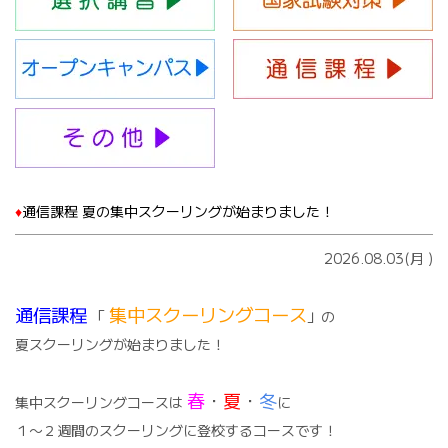
♦️
通信課程 夏の集中スクーリングが始まりました！
2026.08.03(月
)
通信課程
集中スクーリングコース
「
」の
夏スクーリングが始まりました！
春
・
夏
・
冬
集中スクーリングコースは
に
１〜２週間のスクーリングに登校するコースです！