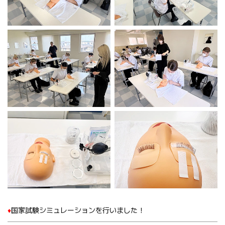
♦️
国家試験シミュレーションを行いました！