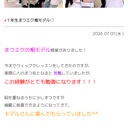
♦️
１年生まつエク相モデル♡
2026.07.01(水
)
まつエクの相モデル
授業がありました！
今までウィッグでレッスンをしてきたのですが、
実際に人のまつ毛となると
苦戦
していましたが、
この経験がとても勉強になります！！！
回を重ねるうちに少しずつですが
綺麗に装着できるようになってきて、
モデルさんに喜んでもらっていました^^