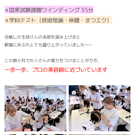
⚪︎国家試験課題ワインディング 35分
⚪︎学科テスト（技術理論・保健・まつエク）
合格した生徒さんの名前を読み上げると
歓喜にあふれとても盛り上がっていました〜✨
この数ヶ月でたくさんの実力をつけることができ、
一歩一歩、プロの美容師に近づいています