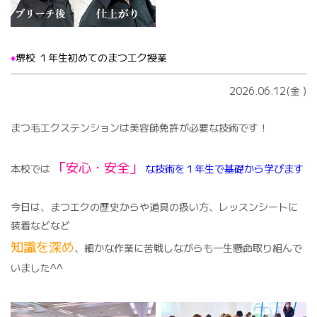
♦️
堺校 １年生初めてのまつエク授業
2026.06.12(金
)
まつ毛エクステンションは美容師免許が必要な技術です！
「安心・安全」
本校では
な技術を１年生で基礎から学びます
今日は、まつエクの歴史からや道具の扱い方、レッスンシートに
装着などなど
知識を深め
、細かな作業に苦戦しながらも一生懸命取り組んで
いました^^