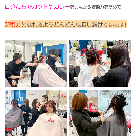
自分たちでカットやカラー
をしながら技術力を高めて
即戦力
となれるようどんどん成長し続けています❗️