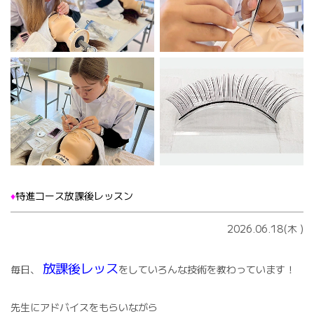
♦️
特進コース放課後レッスン
2026.06.18(木
)
放課後レッス
毎日、
をしていろんな技術を教わっています！
先生にアドバイスをもらいながら