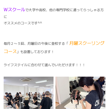
Wスクール
で大学や高校、他の専門学校に通ってらっしゃる方
に
オススメのコースです^^
月曜スクーリング
毎月２〜３回、月曜日の午後に登校する「
コース
」も設置しております！
ライフステイルに合わせて選んでいただけます！！！