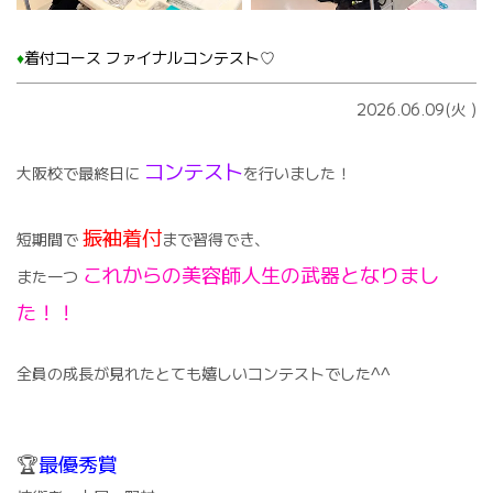
♦️
着付コース ファイナルコンテスト♡
2026.06.09(火
)
コンテスト
大阪校で最終日に
を行いました！
振袖着付
短期間で
まで習得でき、
これからの美容師人生の武器となりまし
また一つ
た！！
全員の成長が見れたとても嬉しいコンテストでした^^
🏆
最優秀賞