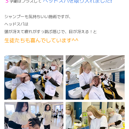
３
ヘッドスパを取り入れました❗️
学期はプラスして
シャンプーも気持ちいい施術ですが、
ヘッドスパは
頭が冴えて疲れがすっ跳ぶ感じで、目が冴える！と
生徒たちも喜んでしています^^