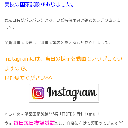
実技の国家試験がありました。
受験日時がバラバラなので、つど持参用具の確認をし送り出しま
した。
全員無事に出発し、無事に試験を終えることができました。
Instagramには、当日の様子を動画でアップしてい
ますので、
ぜひ見てください^^
そして次は筆記国家試験が3月1日(日)に行われます！
毎日毎日模擬試験
今は
をし、合格に向けて頑張っています^^