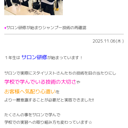
♦️
サロン研修が始まりシャンプー技術の再確認
2025.11.06(木
)
サロン研修
１年生は
が始まっています！
サロンで実際にスタイリストさんたちの技術を目の当たりにし
学校で学んでいる技術の大切さ
や
お客様へ気配り心遣い
を
より一層意識することが必要だと実感できました❗️
たくさんの事をサロンで学んで
学校での実習への取り組み方も変わっています☆