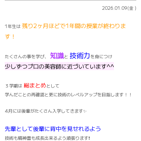
2026.01.09(金
)
残り2ヶ月ほどで1年間の授業が終わりま
1年生は
す！
知識
技術力
たくさんの事を学び、
と
を身につけ
少しずつプロの美容師に近づいています^^
総まとめ
３学期は
として
学んだことの再確認と更に技術のレベルアップを目指します！！
4月には後輩がたくさん入学してきます✨
先輩として後輩に背中を見せれるよう
技術も精神面も成長出来るよう頑張ります❗️