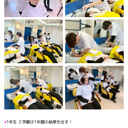
♦️
1年生 ３学期は1年間の結果を出す！