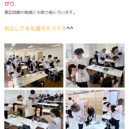
がり
、
筆記試験の勉強にも取り組んでいます。
安心して年を越せそうです
^^