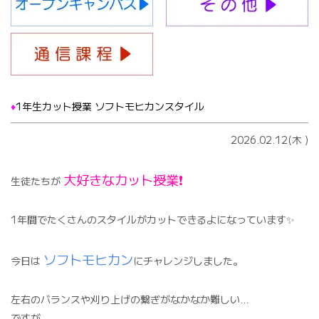
♦️
1年生カット授業 ソフトモヒカンスタイル
2026.02.12(木
)
大好きなカット授業❗️
生徒たちが
1年間でたくさんのスタイルがカットできるよになっています✨
ソフトモヒカン
今日は
にチャレンジしました。
左右のバランスや刈り上げの繋ぎがなかなか難しい…
ですが、