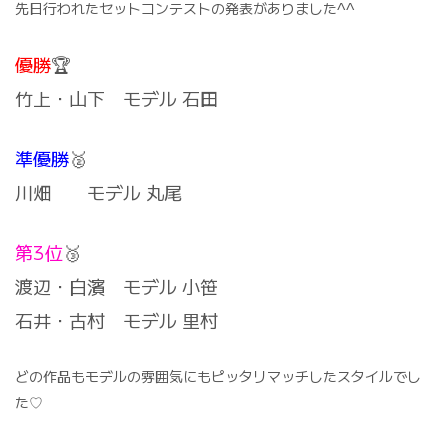
先日行われたセットコンテストの発表がありました^^
優勝
🏆
竹上・山下 モデル 石田
準優勝
🥈
川畑 モデル 丸尾
第3位
🥉
渡辺・白濱 モデル 小笹
石井・古村 モデル 里村
どの作品もモデルの雰囲気にもピッタリマッチしたスタイルでし
た♡