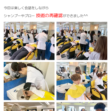
今日は楽しく会話をしながら
技術の再確認
シャンプーやブロー
ができました^^