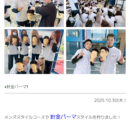
♦️
針金パーマ❗️
2025.10.30(木
)
針金パーマ
メンズスタイルコースで
スタイルを作りました！