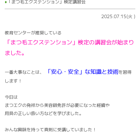
♦️
「まつ毛エクステンション」検定講習会
2025.07.15(火
)
教育センターが推奨している
「まつ毛エクステンション」検定の講習会が始まり
ました。
「安心・安全」な知識と技術
一番大事なことは、
を習得
します！
今日は
まつエクの発祥から美容師免許が必要になった経緯や
用具の正しい扱い方などを学びました。
みんな興味を持って真剣に受講していました！