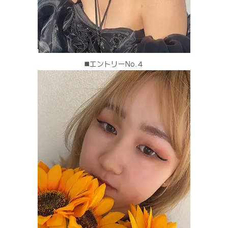
◼️エントリーNo.４