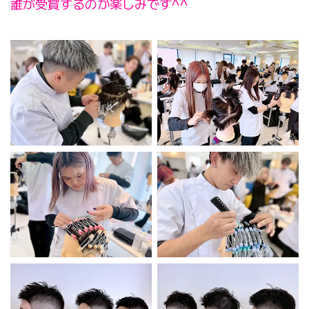
誰が受賞するのか楽しみです^^