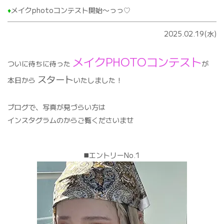
♦️
メイクphotoコンテスト開始〜っっ♡
2025.02.19(水)
メイクPHOTOコンテスト
ついに待ちに待った
が
スタート
本日から
いたしました！
ブログで、写真が見づらい方は
インスタグラムのからご覧くださいませ
◼️エントリーNo.1