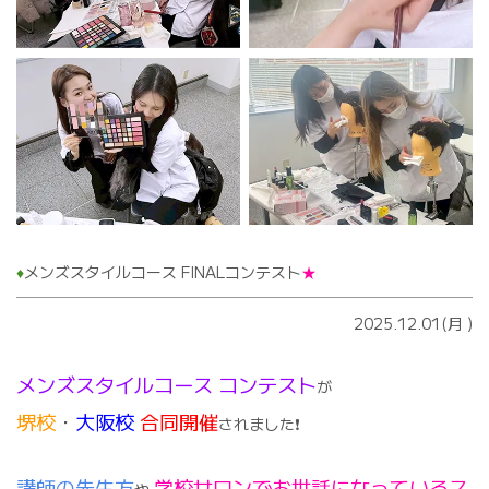
♦️
メンズスタイルコース FINALコンテスト
★
2025.12.01(月
)
メンズスタイルコース コンテスト
が
堺校
・
大阪校
合同開催
されました❗️
講師の先生方
学校サロンでお世話になっているス