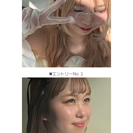
◼️エントリーNo.２