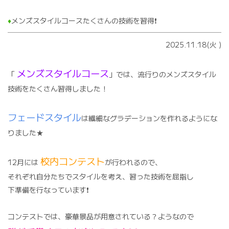
♦️
メンズスタイルコースたくさんの技術を習得❗️
2025.11.18(火
)
メンズスタイルコース
「
」では、流行りのメンズスタイル
技術をたくさん習得しました！
フェードスタイル
は繊細なグラデーションを作れるようにな
りました★
校内コンテスト
12月には
が行われるので、
それぞれ自分たちでスタイルを考え、習った技術を屈指し
下準備を行なっています❗️
コンテストでは、豪華景品が用意されている？ようなので