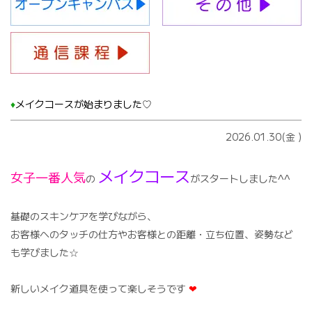
♦️
メイクコースが始まりました♡
2026.01.30(金
)
メイクコース
女子一番人気
の
がスタートしました^^
基礎のスキンケアを学びながら、
お客様へのタッチの仕方やお客様との距離・立ち位置、姿勢など
も学びました☆
新しいメイク道具を使って楽しそうです
❤︎