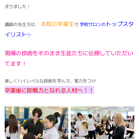
まりました！
本校の卒業生
トップスタ
講師の先生方は、
で
学校サロンの
イリスト✨
現場の技術をそのまま生徒たちに伝授していただい
てます！
楽しくハイレベルな技術を学んで、実力をつけ
卒業後に即戦力となれる人材へ！！