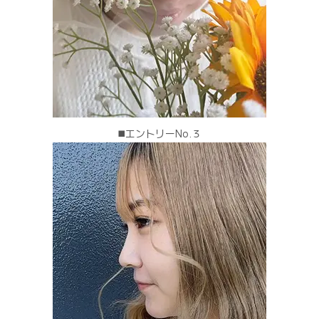
◼️エントリーNo.３