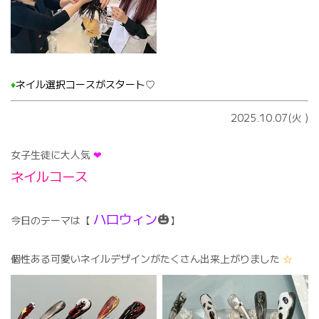
♦️
ネイル選択コースがスタート♡
2025.10.07(火
)
女子生徒に大人気
❤︎
ネイルコース
ハロウィン
🎃
今日のテーマは【
】
個性ある可愛いネイルデザインがたくさん出来上がりました
☆