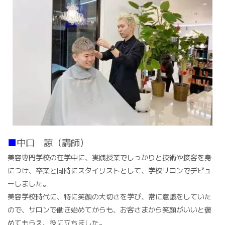
■
中口 諒（講師）
美容専門学校の在学中に、実践授業でしっかりと技術や接客を身
につけ、卒業と同時にスタイリストとして、学校サロンでデビュ
ーしました。
美容学校時代に、特に笑顔の大切さを学び、常に意識をしていた
ので、サロンで働き始めてからも、お客さまから笑顔がいいと褒
めてもらえ、役に立ちました。