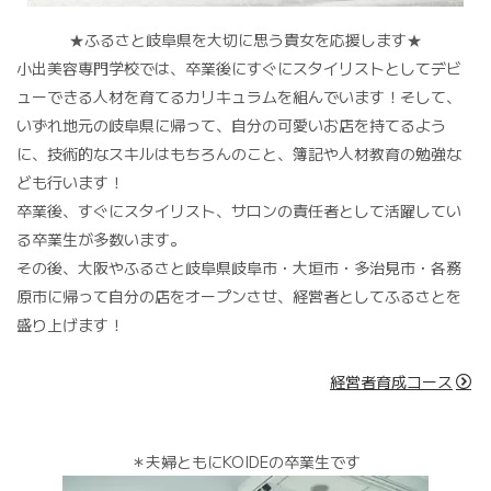
★ふるさと岐阜県を大切に思う貴女を応援します★
小出美容専門学校では、卒業後にすぐにスタイリストとしてデビ
ューできる人材を育てるカリキュラムを組んでいます！そして、
いずれ地元の岐阜県に帰って、自分の可愛いお店を持てるよう
に、技術的なスキルはもちろんのこと、簿記や人材教育の勉強な
ども行います！
卒業後、すぐにスタイリスト、サロンの責任者として活躍してい
る卒業生が多数います。
その後、大阪やふるさと岐阜県岐阜市・大垣市・多治見市・各務
原市に帰って自分の店をオープンさせ、経営者としてふるさとを
盛り上げます！
経営者育成コース
＊夫婦ともにKOIDEの卒業生です