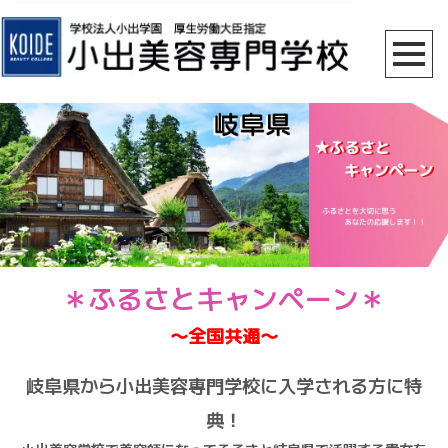
＊ふるさとキャンペーン＊
〜全国共通〜
岐阜県から小出美容専門学校に入学される方に特
典！