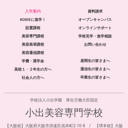
入学案内
資料請求
KOIDEに進学！
オープンキャンパス
設置課程
オンラインサポート
美容専門課程
学校見学・進学相談
美容高等課程
お問い合わせ
美容通信課程
昼間生の皆さまへ
学費・奨学金
通信生の皆さまへ
高校１・２年生の方へ
卒業生の皆さまへ
社会人の方へ
学校法人小出学園 厚生労働大臣指定
小出美容専門学校
【大阪校】大阪府大阪市浪速区戎本町2-10-8 / 【堺本校】大阪