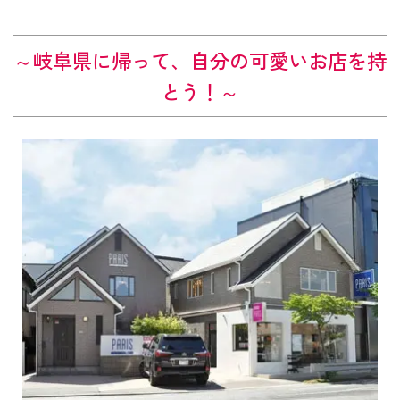
～岐阜県に帰って、自分の可愛いお店を持
とう！～