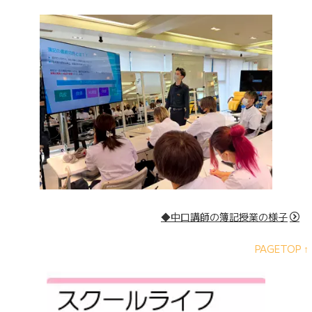
◆中口講師の簿記授業の様子
PAGETOP ↑