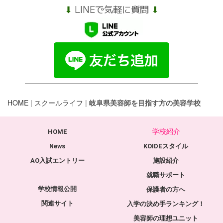
⬇︎
LINEで気軽に質問
⬇︎
HOME
|
スクールライフ
|
岐阜県美容師を目指す方の美容学校
学校紹介
HOME
News
KOIDEスタイル
AO入試エントリー
施設紹介
就職サポート
学校情報公開
保護者の方へ
関連サイト
入学の決め手ランキング！
美容師の理想ユニット