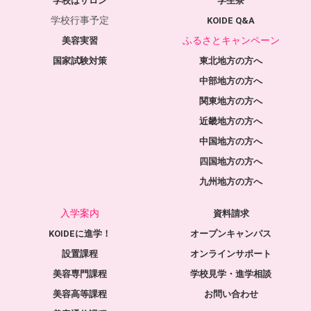
学校はサロン
学生寮
学校行事予定
KOIDE Q&A
ふるさとキャンペーン
美容実習
国家試験対策
東北地方の方へ
中部地方の方へ
関東地方の方へ
近畿地方の方へ
中国地方の方へ
四国地方の方へ
九州地方の方へ
入学案内
資料請求
KOIDEに進学！
オープンキャンパス
設置課程
オンラインサポート
美容専門課程
学校見学・進学相談
美容高等課程
お問い合わせ