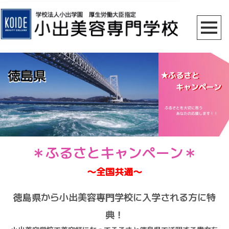
＊ふるさとキャンペーン＊
〜全国共通〜
徳島県から小出美容専門学校に入学される方に特
典！