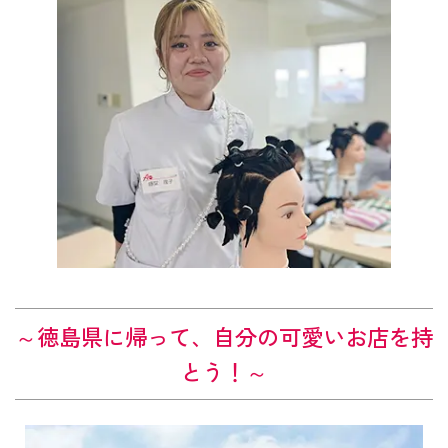
～徳島
県に帰って、自分の可愛いお店を持
とう！～