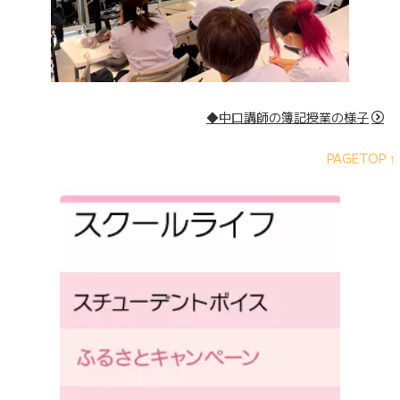
◆中口講師の簿記授業の様子
PAGETOP ↑