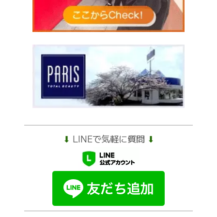
⬇︎
LINEで気軽に質問
⬇︎