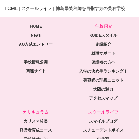
HOME
|
スクールライフ
|
徳島県美容師を目指す方の美容学校
学校紹介
HOME
News
KOIDEスタイル
AO入試エントリー
施設紹介
就職サポート
学校情報公開
保護者の方へ
関連サイト
入学の決め手ランキング！
美容師の理想ユニット
大阪の魅力
アクセスマップ
カリキュラム
スクールライフ
カリスマ校長
スマイルブログ
経営者育成コース
スチューデントボイス