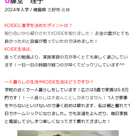
✿
藤堂 理子
2024年入学 / 徳島県 三好市
出身
KOIDEに進学を決めたポイントは？
知り合いから紹介されてKOIDEを知りました！
お金の面がとても
良かったのと設備が整っていたので決めました！
KOIDE生活は、
座っての勉強より、実施実習の方が多くとても楽しく過ごしてい
ます！一日一日の時間が経つのが早くてビックリしています^^
一人暮らしの生活やKOIDE生活はどうですか？
学校の近くで一人暮らしをしています！広さは8畳で家賃は6.8万
円です！！
一人暮らしは大変んことしかありません！
1人で家事
をやらないといけないので凄く初めは疲れます、私は親と離れて1
日でホームシックになりました。でも友達をよんだり、毎日家族
と電話して少しずつ楽しくなってきて慣れてきました！