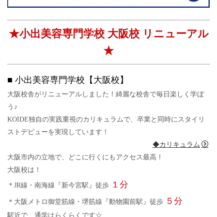
★小出美容専門学校 大阪校 リニューアル
★
■ 小出美容専門学校【大阪校】
大阪校舎がリニューアルしました！綺麗な校舎で毎日楽しく学ぼ
う♪
KOIDE独自の実践重視のカリキュラムで、卒業と同時にスタイリ
ストデビューを実現しています！
◆カリキュラム
大阪市内の立地で、どこに行くにもアクセス最高！
大阪校は！
１分
＊JR線・南海線『新今宮駅』徒歩
５分
＊大阪メトロ御堂筋線・堺筋線『動物園前駅』徒歩
駅近で、通学はらくらくです☆