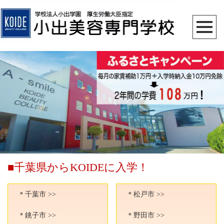
■千葉県からKOIDEに入学！
＊千葉市 >>
＊松戸市 >>
＊銚子市 >>
＊野田市 >>