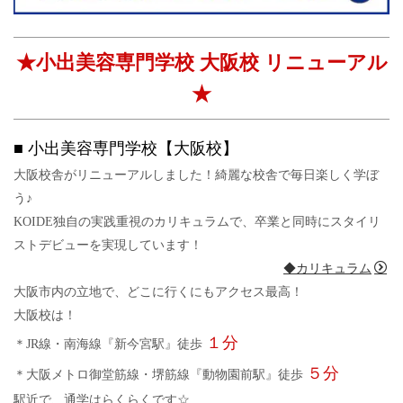
★小出美容専門学校 大阪校 リニューアル
★
■ 小出美容専門学校【大阪校】
大阪校舎がリニューアルしました！綺麗な校舎で毎日楽しく学ぼ
う♪
KOIDE独自の実践重視のカリキュラムで、卒業と同時にスタイリ
ストデビューを実現しています！
◆カリキュラム
大阪市内の立地で、どこに行くにもアクセス最高！
大阪校は！
１分
＊JR線・南海線『新今宮駅』徒歩
５分
＊大阪メトロ御堂筋線・堺筋線『動物園前駅』徒歩
駅近で、通学はらくらくです☆