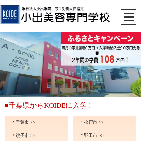
■千葉県からKOIDEに入学！
＊千葉市 >>
＊松戸市 >>
＊銚子市 >>
＊野田市 >>