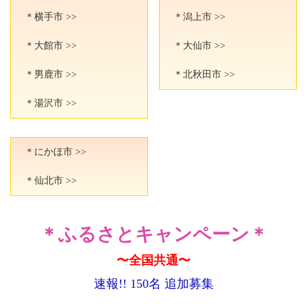
＊横手市 >>
＊潟上市 >>
＊大館市 >>
＊大仙市 >>
＊男鹿市 >>
＊北秋田市 >>
＊湯沢市 >>
＊にかほ市 >>
＊仙北市 >>
＊ふるさとキャンペーン＊
〜全国共通〜
速報!! 150名 追加募集