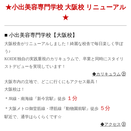
★小出美容専門学校 大阪校 リニューアル
★
■ 小出美容専門学校【大阪校】
大阪校舎がリニューアルしました！綺麗な校舎で毎日楽しく学ぼ
う♪
KOIDE独自の実践重視のカリキュラムで、卒業と同時にスタイリ
ストデビューを実現しています！
◆カリキュラム
大阪市内の立地で、どこに行くにもアクセス最高！
大阪校は！
１分
＊JR線・南海線『新今宮駅』徒歩
５分
＊大阪メトロ御堂筋線・堺筋線『動物園前駅』徒歩
駅近で、通学はらくらくです☆
◆アクセス