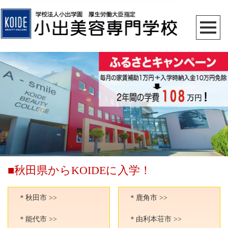
■秋田県からKOIDEに入学！
＊秋田市 >>
＊鹿角市 >>
＊能代市 >>
＊由利本荘市 >>