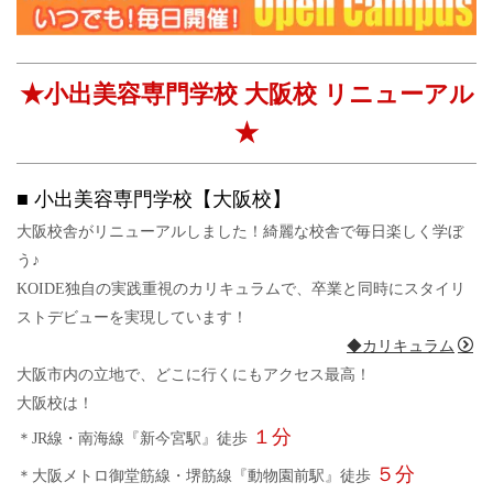
★小出美容専門学校 大阪校 リニューアル
★
■ 小出美容専門学校【大阪校】
大阪校舎がリニューアルしました！綺麗な校舎で毎日楽しく学ぼ
う♪
KOIDE独自の実践重視のカリキュラムで、卒業と同時にスタイリ
ストデビューを実現しています！
◆カリキュラム
大阪市内の立地で、どこに行くにもアクセス最高！
大阪校は！
１分
＊JR線・南海線『新今宮駅』徒歩
５分
＊大阪メトロ御堂筋線・堺筋線『動物園前駅』徒歩