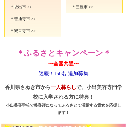
＊坂出市 >>
＊三豊市 >>
＊善通寺市 >>
＊観音寺市 >>
＊ふるさとキャンペーン＊
〜全国共通〜
速報!! 150名 追加募集
香川県さぬき市から
一人暮らし
で、小出美容専門学
校に入学される方に特典！
小出美容学校で美容師になってふるさとで活躍する貴女を応援し
ます！