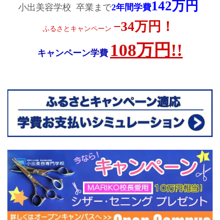
142万円
小出美容学校 卒業まで
2年間学費
−34万円！
ふるさとキャンペーン
108万円!!
キャンペーン学費